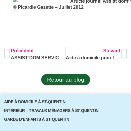
© Picardie Gazette – Juillet 2012
Précédent
Suivant
ASSIST’DOM SERVICES arrive dans le nord du département de l’Aisne
Aide à domicile pour les personnes âgées ou handicapées
Retour au blog
AIDE À DOMICILE À ST-QUENTIN
INTÉRIEUR – TRAVAUX MÉNAGERS À ST-QUENTIN
GARDE D’ENFANTS À ST-QUENTIN